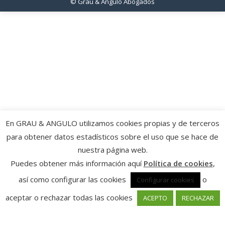
© Grau & Angulo Abogados
En GRAU & ANGULO utilizamos cookies propias y de terceros
para obtener datos estadísticos sobre el uso que se hace de
nuestra página web.
Puedes obtener más información aquí
Política de cookies
,
así como configurar las cookies
o
Configurar cookies
aceptar o rechazar todas las cookies
ACEPTO
RECHAZAR