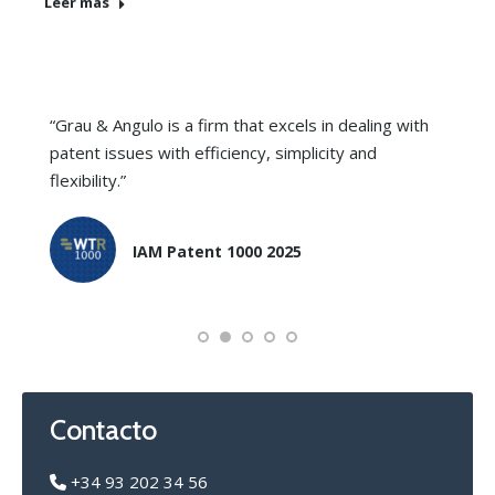
Leer más
“Grau & Angulo is a firm that excels in dealing with
patent issues with efficiency, simplicity and
flexibility.”
IAM Patent 1000 2025
Contacto
+34 93 202 34 56