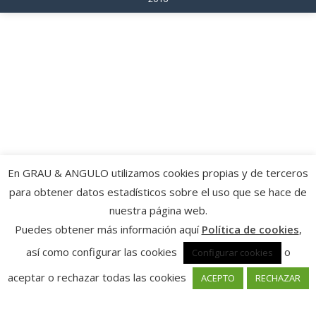
En GRAU & ANGULO utilizamos cookies propias y de terceros
para obtener datos estadísticos sobre el uso que se hace de
nuestra página web.
Puedes obtener más información aquí
Política de cookies
,
así como configurar las cookies
o
Configurar cookies
aceptar o rechazar todas las cookies
ACEPTO
RECHAZAR