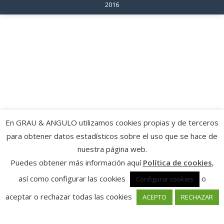
2016
En GRAU & ANGULO utilizamos cookies propias y de terceros
para obtener datos estadísticos sobre el uso que se hace de
nuestra página web.
Puedes obtener más información aquí
Política de cookies
,
así como configurar las cookies
o
Configurar cookies
aceptar o rechazar todas las cookies
ACEPTO
RECHAZAR