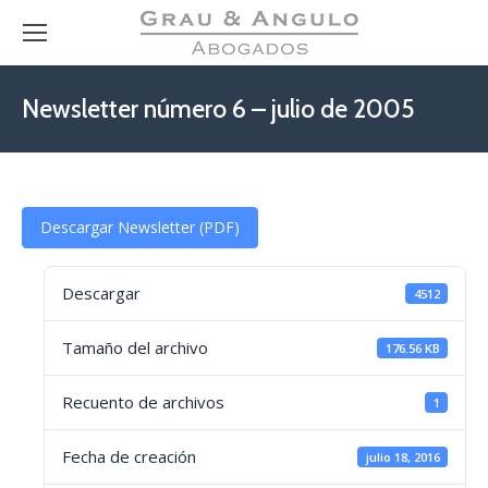
Newsletter número 6 – julio de 2005
Descargar Newsletter (PDF)
Descargar
4512
Tamaño del archivo
176.56 KB
Recuento de archivos
1
Fecha de creación
julio 18, 2016