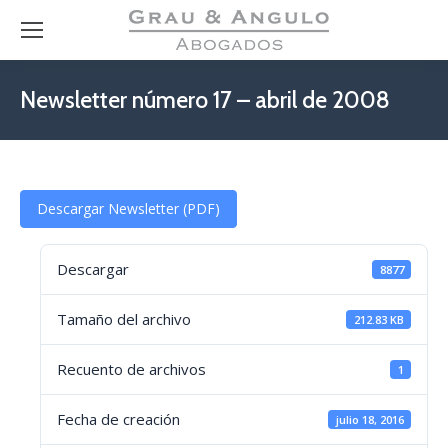
Newsletter número 17 – abril de 2008
Descargar Newsletter (PDF)
Descargar
8877
Tamaño del archivo
212.83 KB
Recuento de archivos
1
Fecha de creación
julio 18, 2016