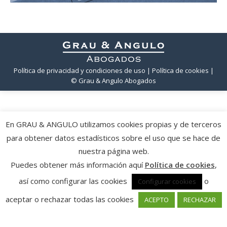
Política de privacidad y condiciones de uso
| Política de cookies
|
© Grau & Angulo Abogados
En GRAU & ANGULO utilizamos cookies propias y de terceros
para obtener datos estadísticos sobre el uso que se hace de
nuestra página web.
Puedes obtener más información aquí
Política de cookies
,
así como configurar las cookies
o
Configurar cookies
aceptar o rechazar todas las cookies
ACEPTO
RECHAZAR